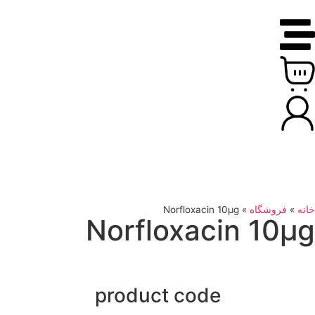
خانه
»
فروشگاه
»
Norfloxacin 10μg
Norfloxacin 10μg
product code