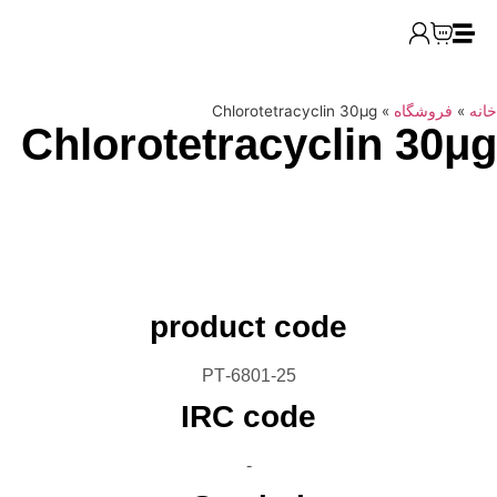
Chlorotetracyclin 30
Chlorotetracycli
product code
6801-25-PT
IRC code
-