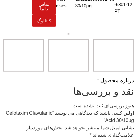
تماس
6801-12-
discs
30/10μg
با ما
PT
کاتالوگ
درباره محصول :
نقد و بررسی‌ها
هنوز بررسی‌ای ثبت نشده است.
اولین کسی باشید که دیدگاهی می نویسد “Cefotaxim Clavulanic
Acid 30/10μg”
نشانی ایمیل شما منتشر نخواهد شد.
بخش‌های موردنیاز
علامت‌گذاری شده‌اند
*