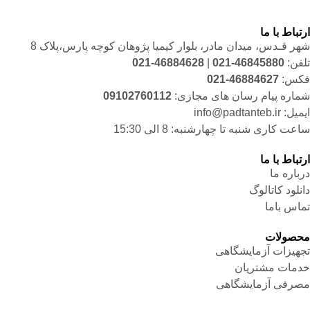
ارتباط با ما
شهر قـدس، میدان مادر، بلوار کیمیا پژوهان کوچه پارس،پلاک 8
تلفن:
46845880-021
|
46884628-021
فکس:
46884627-021
شماره پیام رسان های مجازی:
09102760112
ایمیل: info@padtanteb.ir
ساعت کاری شنبه تا چهارشنبه: 8 الی 15:30
ارتباط با ما
درباره ما
دانلود کاتالوگ
تماس باما
محصولات
تجهیزات آزمایشگاهی
خدمات مشتریان
مصرفی آزمایشگاهی