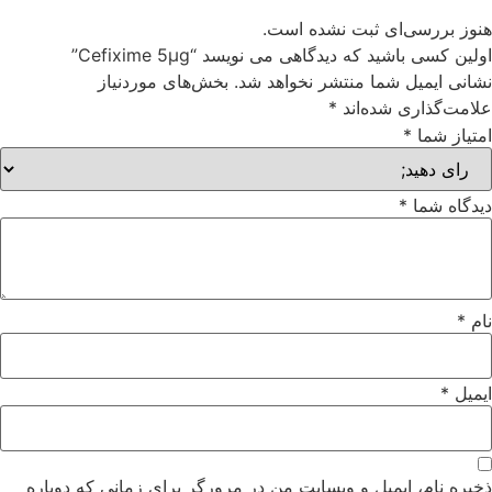
ز بررسی‌ای ثبت نشده است.
ن کسی باشید که دیدگاهی می نویسد “Cefixime 5μg”
نی ایمیل شما منتشر نخواهد شد.
بخش‌های موردنیاز
مت‌گذاری شده‌اند
*
از شما
*
گاه شما
*
*
یل
*
ه نام، ایمیل و وبسایت من در مرورگر برای زمانی که دوباره