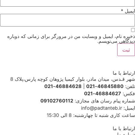
ایمیل
*
ذخیره نام، ایمیل و وبسایت من در مرورگر برای زمانی که دوباره
دیدگاهی می‌نویسم.
ارتباط با ما
شهر قـدس، میدان مادر، بلوار کیمیا پژوهان کوچه پارس،پلاک 8
تلفن:
46845880-021
|
46884628-021
فکس:
46884627-021
شماره پیام رسان های مجازی:
09102760112
ایمیل: info@padtanteb.ir
ساعت کاری شنبه تا چهارشنبه: 8 الی 15:30
ارتباط با ما
درباره ما