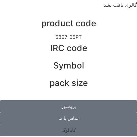
گالری یافت نشد.
product code
6807-05PT
IRC code
Symbol
pack size
بروشور
تماس با ما
کاتالوگ