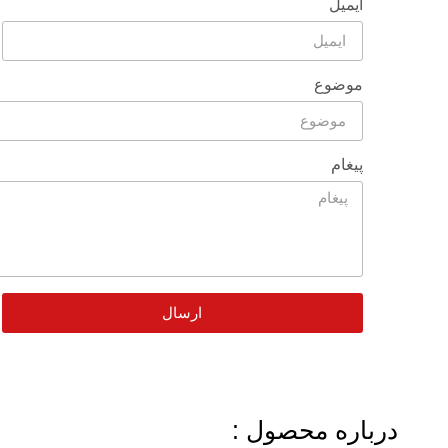
ایمیل
موضوع
پیغام
ارسال
درباره محصول :