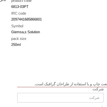
product code
6813-03PT
IRC code
2097441685866601
Symbol
Giemsa,s Solution
pack size
250ml
عت چاپ و با استفاده از طراحان گرافیک است.
شرکت