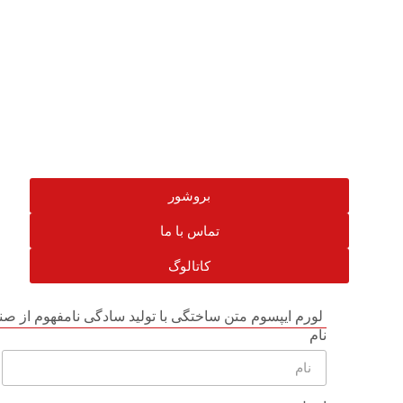
بروشور
تماس با ما
کاتالوگ
لورم ایپسوم متن ساختگی با تولید سادگی نامفهوم از صن
نام