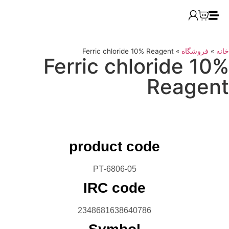
»
فروشگاه
»
Ferric chloride 10% Reagent
Ferric chloride 1
Reagen
product code
6806-05-PT
IRC code
2348681638640786