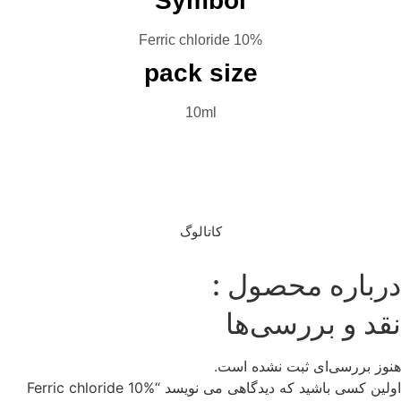
Symbol
Ferric chloride 10%
pack size
10ml
بروشور
تماس با ما
کاتالوگ
باره محصول :
د و بررسی‌ها
ز بررسی‌ای ثبت نشده است.
اولین کسی باشید که دیدگاهی می نویسد “Ferric chloride 10%