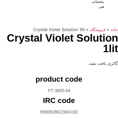
Crystal Violet Solution 1lit
Crystal Violet S
product code
3805-04-PT
IRC code
9580828622804192