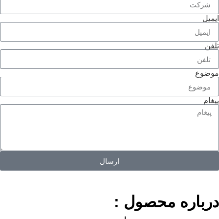
ارسال
حصول :