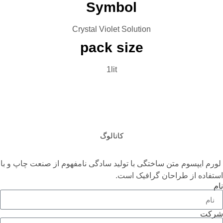
Symbol
Crystal Violet Solution
pack size
1lit
بروشور
تماس با ما
کاتالوگ
اختگی با تولید سادگی نامفهوم از صنعت چاپ و با
ن گرافیک است.