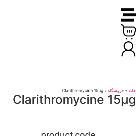
خانه
»
فروشگاه
»
Clarithromycine 15μg
Clarithromycine 15μg
product code