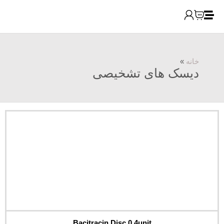
های تشخیصی
Bacitracin Disc 0.4unit