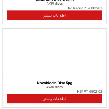
4x30 discs
Bacitraci
اطلاعات بیشتر
Novobiocin Disc 5μg
4x30 discs
N
اطلاعات بیشتر