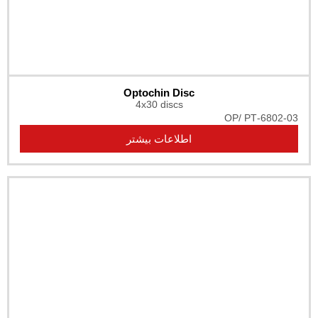
Optochin Disc
4x30 discs
O
اطلاعات بیشتر