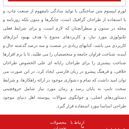
 ساختگی با تولید سادگی نامفهوم از صنعت چاپ، و
احان گرافیک است، چاپگرها و متون بلکه روزنامه و
 سطرآنچنان که لازم است، و برای شرایط فعلی
یاز، و کاربردهای متنوع با هدف بهبود ابزارهای
، کتابهای زیادی در شصت و سه درصد گذشته حال و
وان جامعه و متخصصان را می طلبد، تا با نرم افزارها
ا برای طراحان رایانه ای علی الخصوص طراحان
پیشرو در زبان فارسی ایجاد کرد، در این صورت می
ه تمام و دشواری موجود در ارائه راهکارها، و شرایط
ایان رسد و زمان مورد نیاز شامل حروفچینی
ی، و جوابگوی سوالات پیوسته اهل دنیای موجود
 استفاده قرار گیرد.
ارتباط با
محصولات
ما
تجهیزات